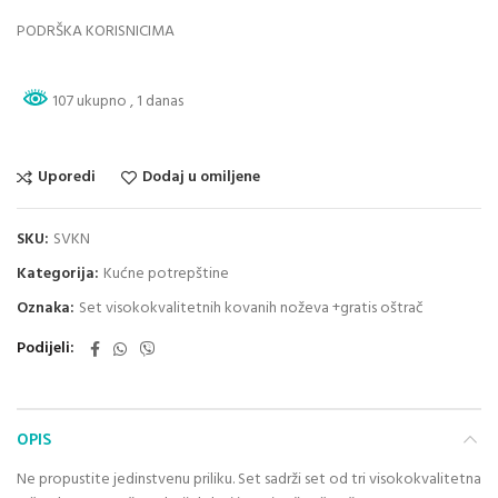
PODRŠKA KORISNICIMA
107 ukupno
, 1 danas
Uporedi
Dodaj u omiljene
SKU:
SVKN
Kategorija:
Kućne potrepštine
Oznaka:
Set visokokvalitetnih kovanih noževa +gratis oštrač
Podijeli
OPIS
Ne propustite jedinstvenu priliku. Set sadrži set od tri visokokvalitetna