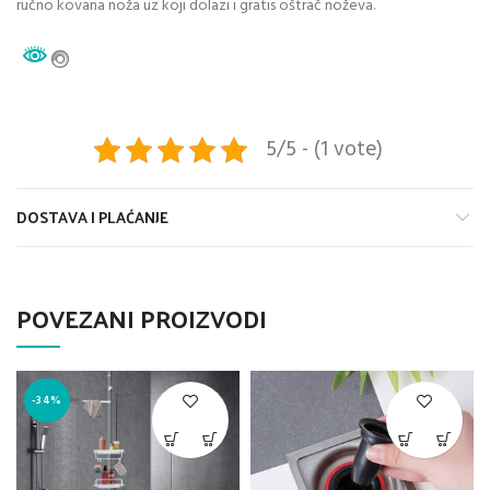
ručno kovana noža uz koji dolazi i gratis oštrač noževa.
5/5 - (1 vote)
DOSTAVA I PLAĆANJE
POVEZANI PROIZVODI
-34%