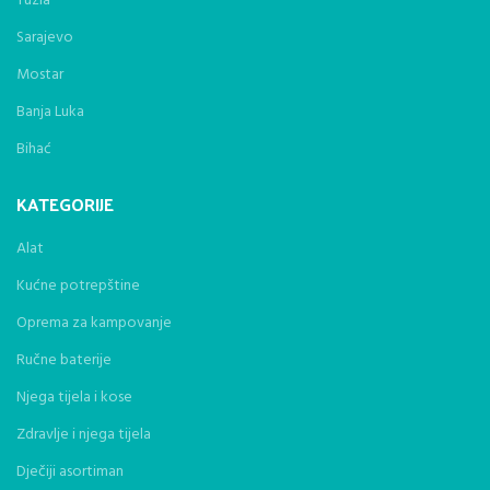
Tuzla
Sarajevo
Mostar
Banja Luka
Bihać
KATEGORIJE
Alat
Kućne potrepštine
Oprema za kampovanje
Ručne baterije
Njega tijela i kose
Zdravlje i njega tijela
Dječiji asortiman