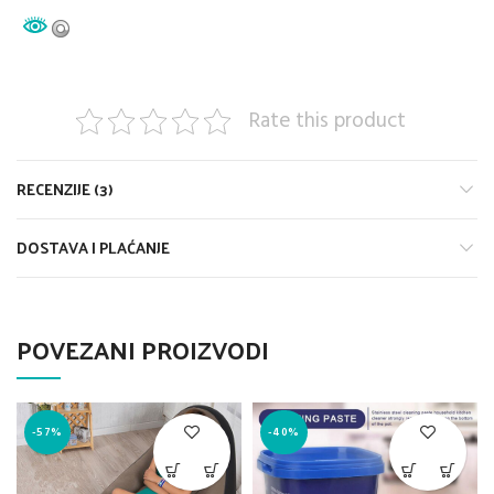
Rate this product
RECENZIJE (3)
DOSTAVA I PLAĆANJE
POVEZANI PROIZVODI
-57%
-40%