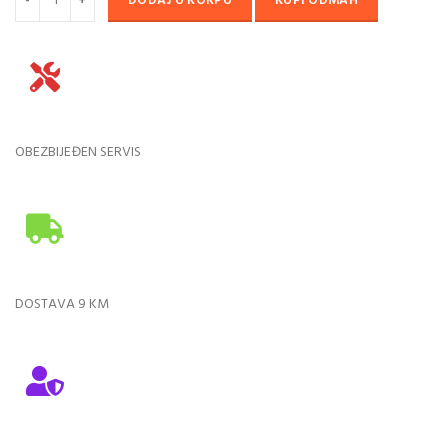
DODAJ U KORPU
KUPI ODMAH
OBEZBIJEĐEN SERVIS
DOSTAVA 9 KM