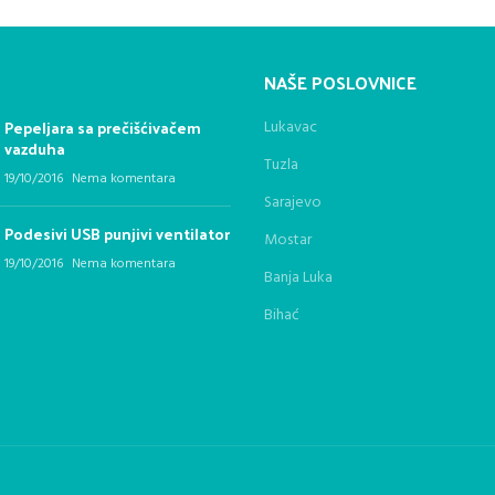
NAŠE POSLOVNICE
Pepeljara sa prečišćivačem
Lukavac
vazduha
Tuzla
19/10/2016
Nema komentara
Sarajevo
Podesivi USB punjivi ventilator
Mostar
19/10/2016
Nema komentara
Banja Luka
Bihać