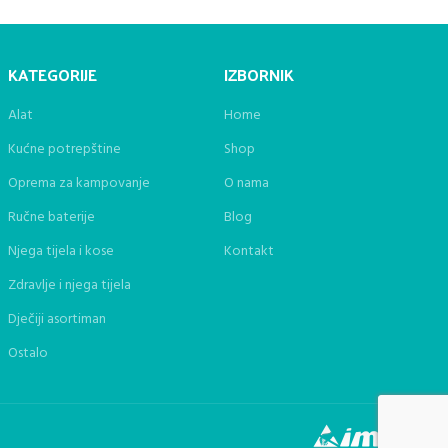
KATEGORIJE
IZBORNIK
Alat
Home
Kućne potrepštine
Shop
Oprema za kampovanje
O nama
Ručne baterije
Blog
Njega tijela i kose
Kontakt
Zdravlje i njega tijela
Dječiji asortiman
Ostalo