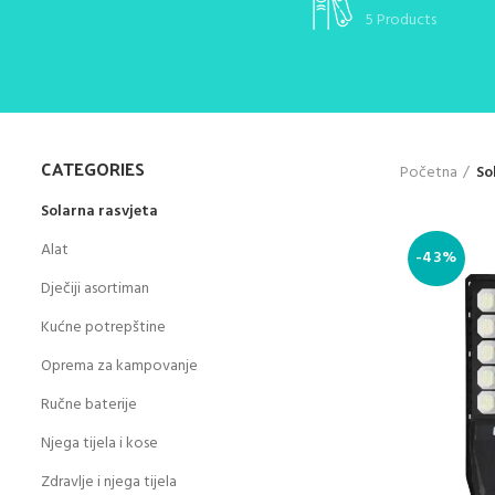
5 Products
CATEGORIES
Početna
So
Solarna rasvjeta
Alat
-43%
Dječiji asortiman
Kućne potrepštine
Oprema za kampovanje
Ručne baterije
Njega tijela i kose
Zdravlje i njega tijela