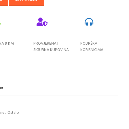
VA 9 KM
PROVJERENA I
PODRŠKA
SIGURNA KUPOVINA
KORISNICIMA
ne
ine
,
Ostalo