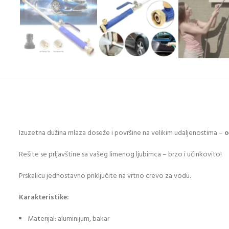
Izuzetna dužina mlaza doseže i površine na velikim udaljenostima –
o
Rešite se prljavštine sa vašeg limenog ljubimca – brzo i učinkovito!
Prskalicu jednostavno priključite na vrtno crevo za vodu.
Karakteristike:
Materijal: aluminijum, bakar