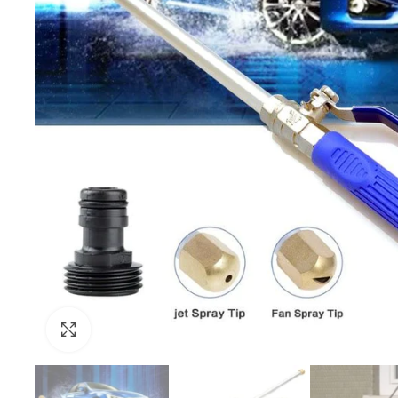
Klik da povećaš