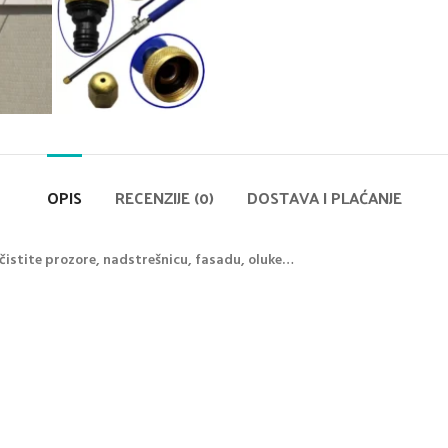
OPIS
RECENZIJE (0)
DOSTAVA I PLAĆANJE
čistite prozore, nadstrešnicu, fasadu, oluke…