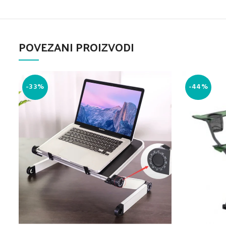
POVEZANI PROIZVODI
-33%
-44%