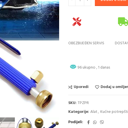
OBEZBIJEĐEN SERVIS
DOSTA
96 ukupno
, 1 danas
Uporedi
Dodaj u omilje
SKU:
TPZPR
Kategorije:
Alat
,
Kućne potrepšt
Podijeli