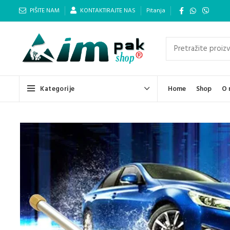
PIŠITE NAM
KONTAKTIRAJTE NAS
Pitanja
Kategorije
Home
Shop
O 