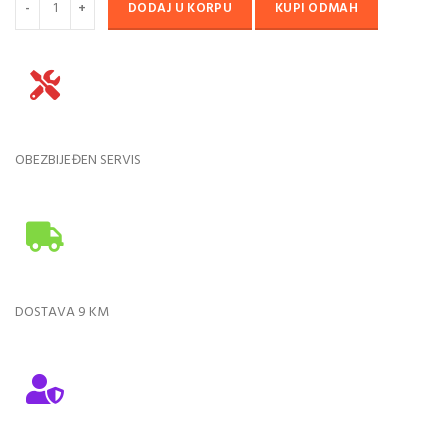
DODAJ U KORPU
KUPI ODMAH
OBEZBIJEĐEN SERVIS
DOSTAVA 9 KM