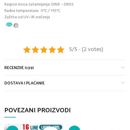
Raspon nivoa zatamnjenja: DIN9 – DIN13
Radna temperatura: -5°C / +55°C
Zaštita od UV i IR zračenja
5/5 - (2 votes)
RECENZIJE (139)
DOSTAVA I PLAĆANJE
POVEZANI PROIZVODI