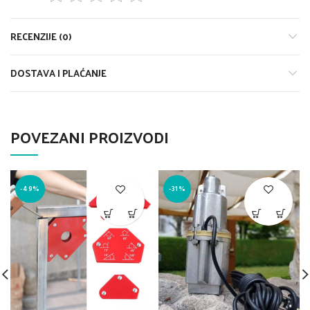
RECENZIJE (0)
DOSTAVA I PLAĆANJE
POVEZANI PROIZVODI
-49%
-31%