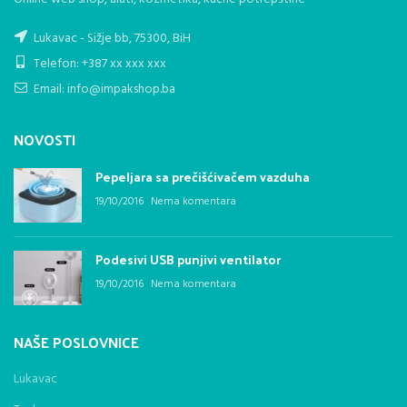
Lukavac - Sižje bb, 75300, BiH
Telefon: +387 xx xxx xxx
Email: info@impakshop.ba
NOVOSTI
Pepeljara sa prečišćivačem vazduha
19/10/2016
Nema komentara
Podesivi USB punjivi ventilator
19/10/2016
Nema komentara
NAŠE POSLOVNICE
Lukavac