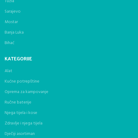
Tuzla
Sarajevo
Mostar
Banja Luka
Bihać
KATEGORIJE
Alat
Kućne potrepštine
Oprema za kampovanje
Ručne baterije
Njega tijela i kose
Zdravlje i njega tijela
Dječiji asortiman