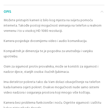
OPIS
Možete pristupiti kameri iz bilo kog mjesta na svijetu pomoću
interneta. Takođe postoji mogućnost snimanja na telefon u realnom
vremenu i to u visokoj HD 1080 rezoluciji.
Kamera posjeduje dvosmijernu video i audio komunikaciju.
Kompaktnih je dimenzija te je pogodna za unutrašnju i vanjsku
upotrebu.
Osim za sigurnost protiv provalnika, može se koristiti za sigurnost i
nadzor djece, starijih osoba i kućnih ljubimaca.
Ima detektor pokreta tako da Vam dolazi obavještenje na telefon
kada kamera osjeti pokret. Ovakve mogućnosti nude samo sistemi
video nadzora i osiguranja prostora koji mnogo više koštaju.
Kamera bez problema funkcioniše i noću. Osjetite sigurnost i zaštitu