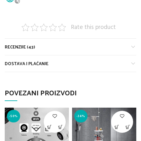
Rate this product
RECENZIJE (43)
DOSTAVA I PLAĆANJE
POVEZANI PROIZVODI
-50%
-34%