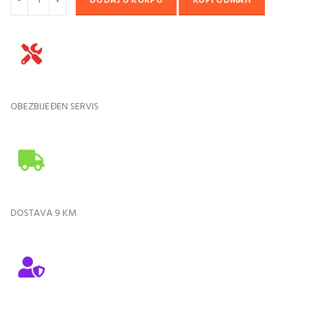
DODAJ U KORPU
KUPI ODMAH
OBEZBIJEĐEN SERVIS
DOSTAVA 9 KM