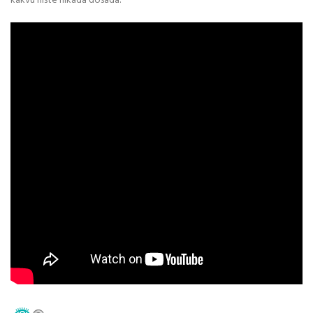
kakvu niste nikada dosada.