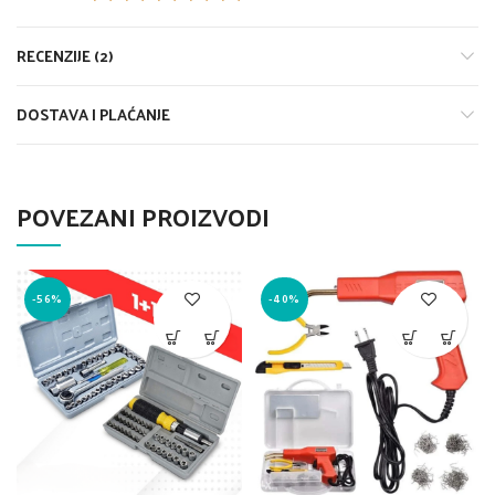
RECENZIJE (2)
DOSTAVA I PLAĆANJE
POVEZANI PROIZVODI
-56%
-40%