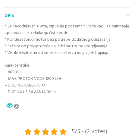
OPIS
* Za navodnjavanje vrta, crpljenje podzemnih voda kao i za pumpanje,
ispumpavanje, cirkulaciju čiste vode
* Kondezatorski motor bez potrebe dodatnog održavanja
* Zaštita od preopterećenja: štiti motor od pregrijavanja
* Visokokvalitetni sistem kliznih brtvi za dugi vijek trajanja
Karakteristike:
– 600 W
– MAX PROTOK VODE 1200 L/H
– DULJINA KABLA 10 M
– DUBINA USISAVANJA 90 m
5/5 - (2 votes)