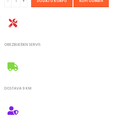
DODAJ U KORPU
KUPI ODMAH
OBEZBIJEĐEN SERVIS
DOSTAVA 9 KM