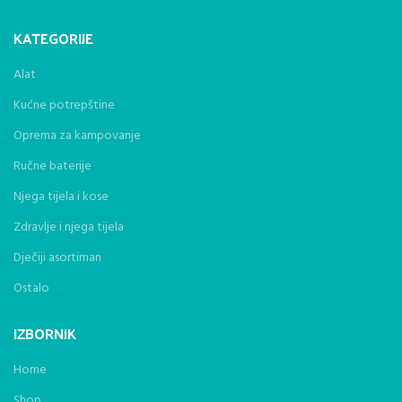
KATEGORIJE
Alat
Kućne potrepštine
Oprema za kampovanje
Ručne baterije
Njega tijela i kose
Zdravlje i njega tijela
Dječiji asortiman
Ostalo
IZBORNIK
Home
Shop