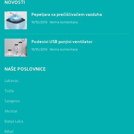
NOVOSTI
Pepeljara sa prečišćivačem vazduha
19/10/2016
Nema komentara
Podesivi USB punjivi ventilator
19/10/2016
Nema komentara
NAŠE POSLOVNICE
Lukavac
Tuzla
Sarajevo
Mostar
Banja Luka
Bihać