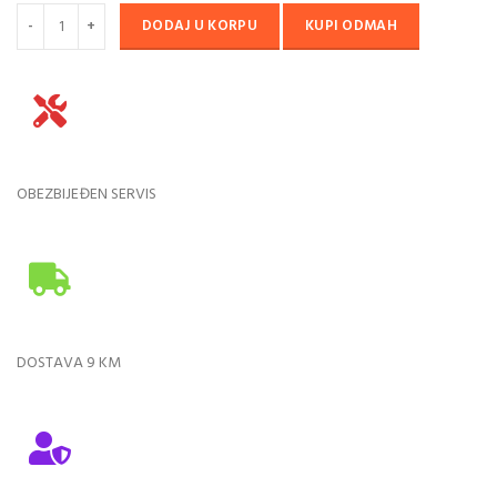
DODAJ U KORPU
KUPI ODMAH
OBEZBIJEĐEN SERVIS
DOSTAVA 9 KM