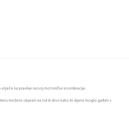
o utječe na pravilan razvoj motoričke koordinacije.
. Metu možete objesiti na zid ili drvo kako bi dijete moglo gađati s