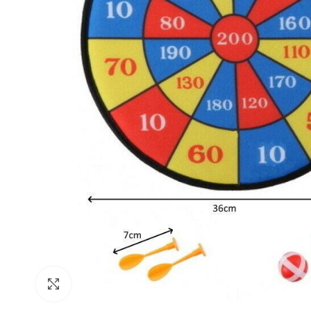
Klik da povećaš