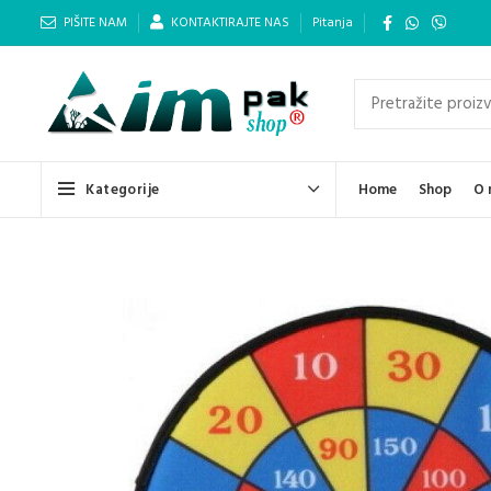
PIŠITE NAM
KONTAKTIRAJTE NAS
Pitanja
Kategorije
Home
Shop
O 