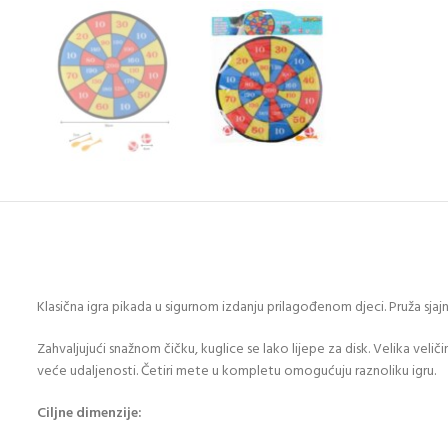
Klasična igra pikada u sigurnom izdanju prilagođenom djeci. Pruža sja
Zahvaljujući snažnom čičku, kuglice se lako lijepe za disk. Velika veli
veće udaljenosti. Četiri mete u kompletu omogućuju raznoliku igru.
Ciljne dimenzije: