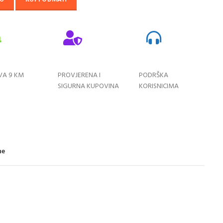
VA 9 KM
PROVJERENA I
PODRŠKA
SIGURNA KUPOVINA
KORISNICIMA
ne