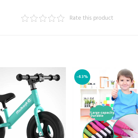
Rate this product
-43%