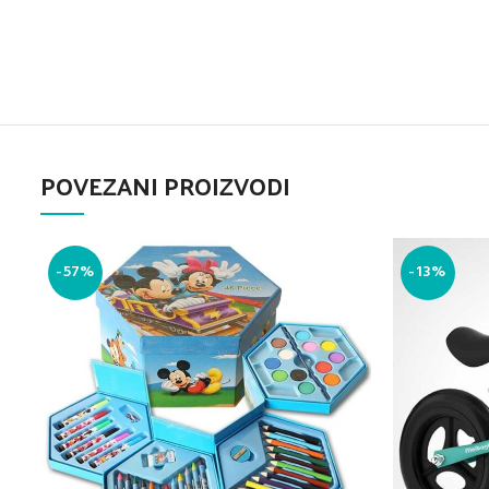
POVEZANI PROIZVODI
-57%
-13%