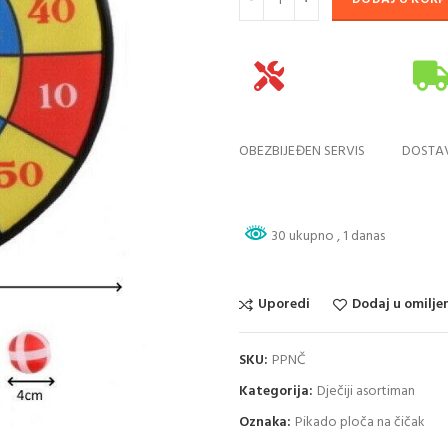
OBEZBIJEĐEN SERVIS
DOSTA
30 ukupno
, 1 danas
Uporedi
Dodaj u omilje
SKU:
PPNČ
Kategorija:
Dječiji asortiman
Oznaka:
Pikado ploča na čičak