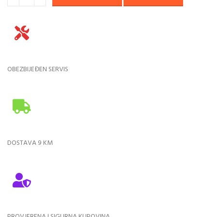
OBEZBIJEĐEN SERVIS
DOSTAVA 9 KM
PROVJERENA I SIGURNA KUPOVINA