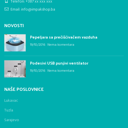
Telefon: +387 xx xxx xxx
Email: info@impakshop.ba
NOVOSTI
Pepeljara sa prečišćivačem vazduha
19/10/2016
Nema komentara
Podesivi USB punjivi ventilator
19/10/2016
Nema komentara
NAŠE POSLOVNICE
Lukavac
Tuzla
Sarajevo