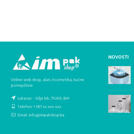
NOVOSTI
Online web shop, alati, kozmetika, kućne
potrepštine
Lukavac - Sižje bb, 75300, BiH
Telefon: +387 xx xxx xxx
Email: info@impakshop.ba