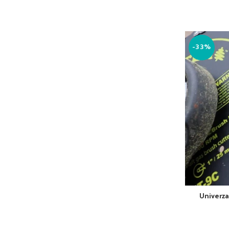
-33%
Univerza