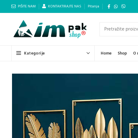
PIŠITE NAM
KONTAKTIRAJTE NAS
Pitanja
Kategorije
Home
Shop
O 