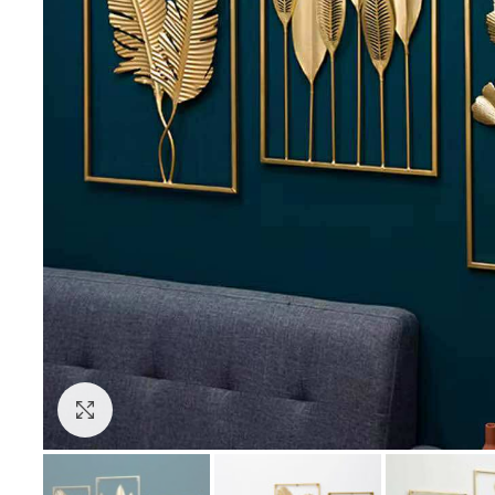
Klik da povećaš