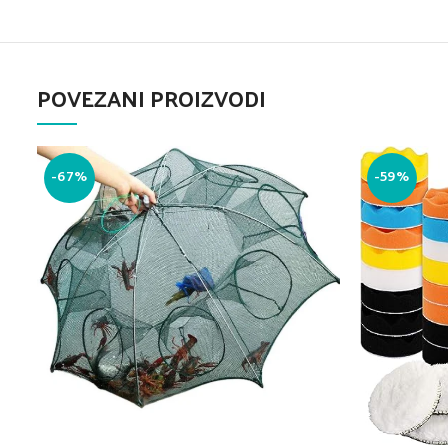
POVEZANI PROIZVODI
-67%
-59%