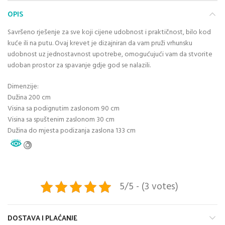
OPIS
Savršeno rješenje za sve koji cijene udobnost i praktičnost, bilo kod
kuće ili na putu. Ovaj krevet je dizajniran da vam pruži vrhunsku
udobnost uz jednostavnost upotrebe, omogućujući vam da stvorite
udoban prostor za spavanje gdje god se nalazili.
Dimenzije:
Dužina 200 cm
Visina sa podignutim zaslonom 90 cm
Visina sa spuštenim zaslonom 30 cm
Dužina do mjesta podizanja zaslona 133 cm
5/5 - (3 votes)
DOSTAVA I PLAĆANJE