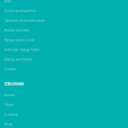
Alat
Kućne potrepštine
Oprema za kampovanje
Ručne baterije
Njega tijela i kose
Zdravlje i njega tijela
Dječiji asortiman
Ostalo
IZBORNIK
Home
Shop
O nama
Blog