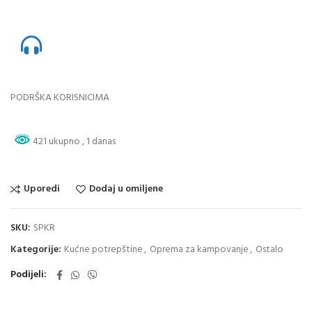
PODRŠKA KORISNICIMA
421 ukupno
, 1 danas
Uporedi
Dodaj u omiljene
SKU:
SPKR
Kategorije:
Kućne potrepštine
,
Oprema za kampovanje
,
Ostalo
Podijeli