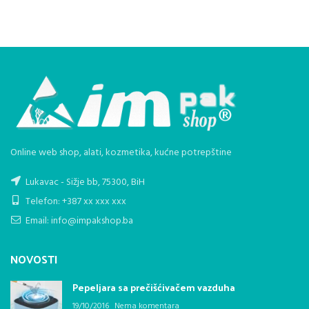
Online web shop, alati, kozmetika, kućne potrepštine
Lukavac - Sižje bb, 75300, BiH
Telefon: +387 xx xxx xxx
Email: info@impakshop.ba
NOVOSTI
Pepeljara sa prečišćivačem vazduha
19/10/2016
Nema komentara