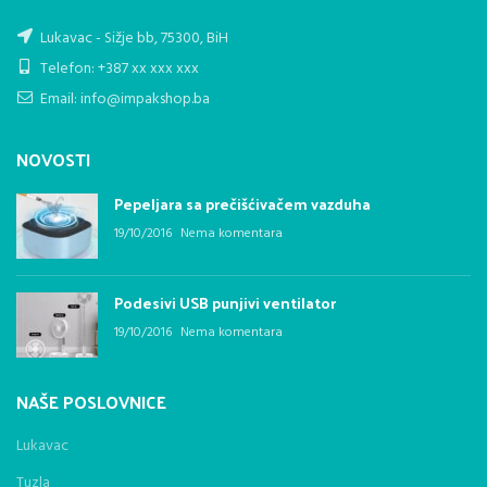
Lukavac - Sižje bb, 75300, BiH
Telefon: +387 xx xxx xxx
Email: info@impakshop.ba
NOVOSTI
Pepeljara sa prečišćivačem vazduha
19/10/2016
Nema komentara
Podesivi USB punjivi ventilator
19/10/2016
Nema komentara
NAŠE POSLOVNICE
Lukavac
Tuzla