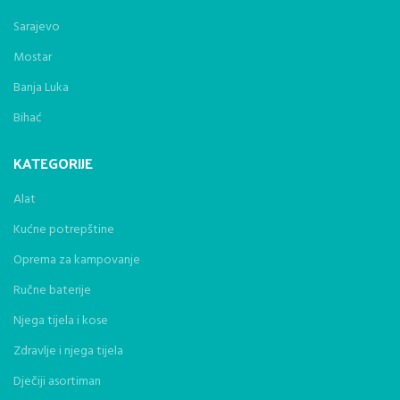
Sarajevo
Mostar
Banja Luka
Bihać
KATEGORIJE
Alat
Kućne potrepštine
Oprema za kampovanje
Ručne baterije
Njega tijela i kose
Zdravlje i njega tijela
Dječiji asortiman