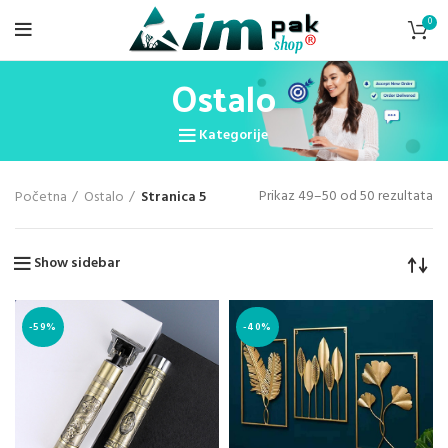
0
Ostalo
Kategorije
Prikaz 49–50 od 50 rezultata
Početna
Ostalo
Stranica 5
Show sidebar
-59%
-40%