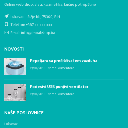
Online web shop, alati, kozmetika, kućne potrepštine
Lukavac - Sižje bb, 75300, BiH
Telefon: +387 xx xxx xxx
Email: info@impakshop.ba
NOVOSTI
Pepeljara sa prečišćivačem vazduha
19/10/2016
Nema komentara
Podesivi USB punjivi ventilator
19/10/2016
Nema komentara
NAŠE POSLOVNICE
Lukavac